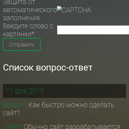
Защита от
автоматического
заполнения
Введите слово с
картинки
*
:
Список вопрос-ответ
11 фев 2015
Вопрос:
Как быстро можно сделать
сайт?
Ответ:
Обычно сайт разрабатывается