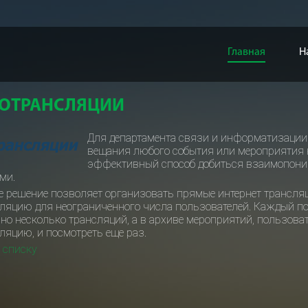
Главная
Н
ОТРАНСЛЯЦИИ
Для департамента связи и информатизации 
вещания любого события или мероприятия н
эффективный способ добиться взаимопони
ми.
е решение позволяет организовать прямые интернет трансляц
ляцию для неограниченного числа пользователей. Каждый п
но несколько трансляций, а в архиве мероприятий, пользов
ляцию, и посмотреть еще раз.
к списку